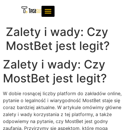
Zalety i wady: Czy
MostBet jest legit?
Zalety i wady: Czy
MostBet jest legit?
W dobie rosnącej liczby platform do zakładów online,
pytanie o legalność i wiarygodność MostBet staje się
coraz bardziej aktualne. W artykule omówimy główne
zalety i wady korzystania z tej platformy, a także
odpowiemy na pytanie, czy MostBet jest godny
zaufania. Przyjrzymy się aspektom, które mogą