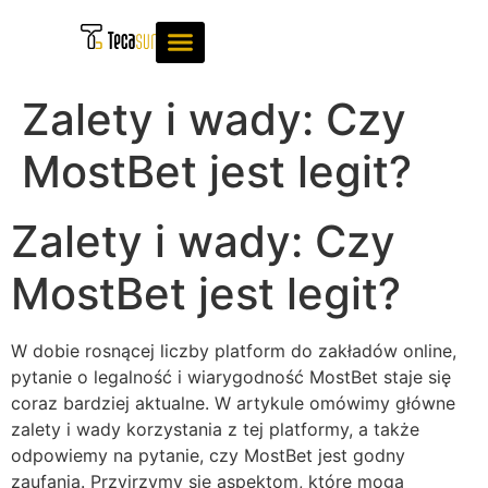
Zalety i wady: Czy
MostBet jest legit?
Zalety i wady: Czy
MostBet jest legit?
W dobie rosnącej liczby platform do zakładów online,
pytanie o legalność i wiarygodność MostBet staje się
coraz bardziej aktualne. W artykule omówimy główne
zalety i wady korzystania z tej platformy, a także
odpowiemy na pytanie, czy MostBet jest godny
zaufania. Przyjrzymy się aspektom, które mogą