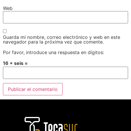
Web
Guarda mi nombre, correo electrónico y web en este
navegador para la próxima vez que comente.
Por favor, introduce una respuesta en dígitos:
16 + seis =