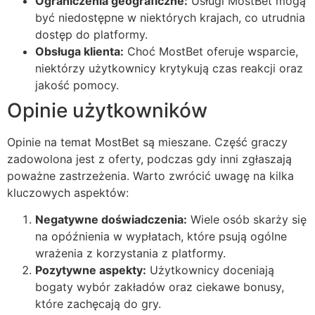
Ograniczenia geograficzne:
Usługi MostBet mogą
być niedostępne w niektórych krajach, co utrudnia
dostęp do platformy.
Obsługa klienta:
Choć MostBet oferuje wsparcie,
niektórzy użytkownicy krytykują czas reakcji oraz
jakość pomocy.
Opinie użytkowników
Opinie na temat MostBet są mieszane. Część graczy
zadowolona jest z oferty, podczas gdy inni zgłaszają
poważne zastrzeżenia. Warto zwrócić uwagę na kilka
kluczowych aspektów:
Negatywne doświadczenia:
Wiele osób skarży się
na opóźnienia w wypłatach, które psują ogólne
wrażenia z korzystania z platformy.
Pozytywne aspekty:
Użytkownicy doceniają
bogaty wybór zakładów oraz ciekawe bonusy,
które zachęcają do gry.