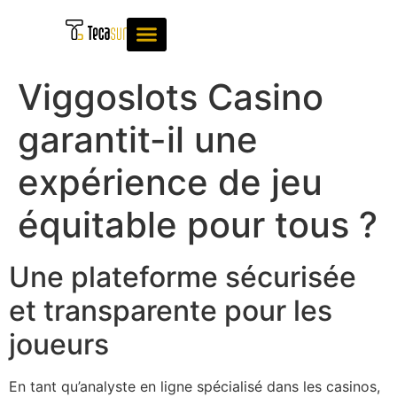
Viggoslots Casino
garantit-il une
expérience de jeu
équitable pour tous ?
Une plateforme sécurisée
et transparente pour les
joueurs
En tant qu’analyste en ligne spécialisé dans les casinos,