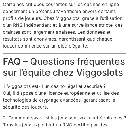
Certaines critiques courantes sur les casinos en ligne
concernent un prétendu favoritisme envers certains
profils de joueurs. Chez Viggoslots, grâce à l’utilisation
d’un RNG indépendant et à une surveillance stricte, ces
craintes sont largement apaisées. Les données et
résultats sont anonymes, garantissant que chaque
joueur commence sur un pied d’égalité.
FAQ – Questions fréquentes
sur l’équité chez Viggoslots
1. Viggoslots est-il un casino légal et sécurisé ?
Oui, il dispose d’une licence européenne et utilise des
technologies de cryptage avancées, garantissant la
sécurité des joueurs.
2. Comment savoir si les jeux sont vraiment équitables ?
Tous les jeux exploitent un RNG certifié par des