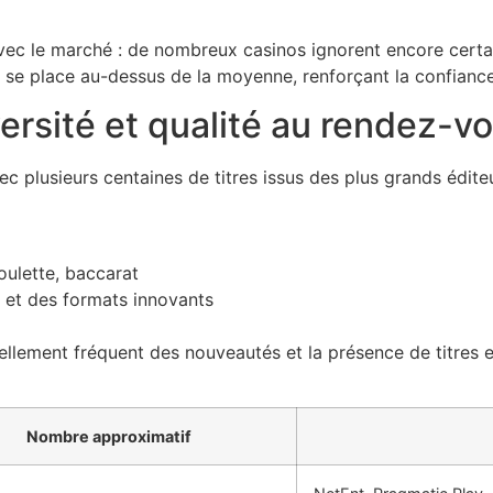
vec le marché : de nombreux casinos ignorent encore certai
se place au-dessus de la moyenne, renforçant la confiance 
versité et qualité au rendez-v
ec plusieurs centaines de titres issus des plus grands édi
roulette, baccarat
t et des formats innovants
lement fréquent des nouveautés et la présence de titres excl
Nombre approximatif