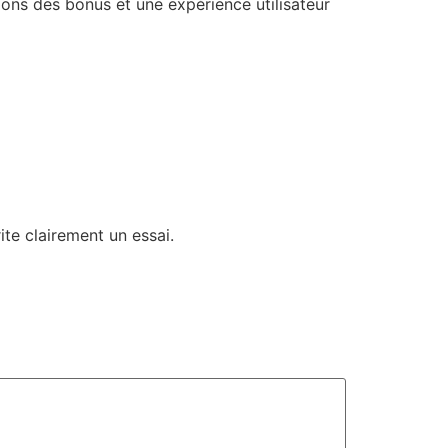
tions des bonus et une expérience utilisateur
ite clairement un essai.