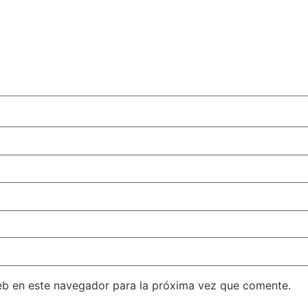
eb en este navegador para la próxima vez que comente.