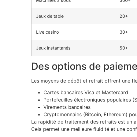
Machines à sous
300+
Jeux de table
20+
Live casino
30+
Jeux instantanés
50+
Des options de paiemen
Les moyens de dépôt et retrait offrent une fle
Cartes bancaires Visa et Mastercard
Portefeuilles électroniques populaires (Sk
Virements bancaires
Cryptomonnaies (Bitcoin, Ethereum) pour
La rapidité de traitement des retraits est un
Cela permet une meilleure fluidité et une con