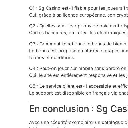
Q1 : Sg Casino est-il fiable pour les joueurs f
Oui, grâce à sa licence européenne, son cryp
Q2 : Quelles sont les options de paiement dis
Cartes bancaires, portefeuilles électroniques
Q3 : Comment fonctionne le bonus de bienve
Le bonus est proposé en plusieurs étapes, incl
termes et conditions.
Q4 : Peut-on jouer sur mobile sans perdre en 
Oui, le site est entièrement responsive et les
Q5 : Le service client est-il accessible et effi
Le support est disponible en français via cha
En conclusion : Sg Cas
Avec une sécurité exemplaire, un catalogue d