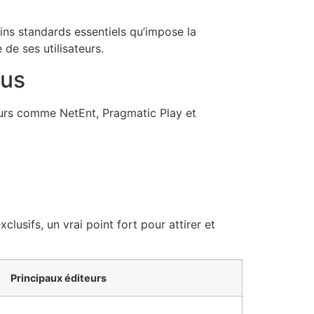
ns standards essentiels qu’impose la
de ses utilisateurs.
ous
teurs comme NetEnt, Pragmatic Play et
usifs, un vrai point fort pour attirer et
Principaux éditeurs