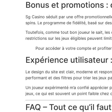
Bonus et promotions : 
Sg Casino séduit par une offre promotionnelle
spins. Le programme de fidélité, basé sur des
Toutefois, comme tout bon joueur le sait, les
restrictions sur les jeux éligibles peuvent limi
Pour accéder à votre compte et profite
Expérience utilisateur
Le design du site est clair, moderne et respo
performant et des filtres pour trier les jeux 
Un joueur expérimenté m’a confié apprécier p
jeux, ce qui est souvent un point faible chez 
FAQ – Tout ce qu’il fau