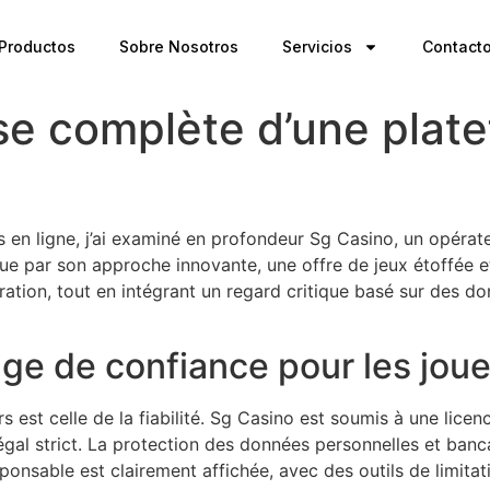
Productos
Sobre Nosotros
Servicios
Contact
se complète d’une plate
os en ligne, j’ai examiné en profondeur Sg Casino, un opérat
 par son approche innovante, une offre de jeux étoffée et 
oration, tout en intégrant un regard critique basé sur des d
age de confiance pour les jou
est celle de la fiabilité. Sg Casino est soumis à une licence
égal strict. La protection des données personnelles et ban
responsable est clairement affichée, avec des outils de limit