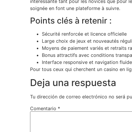
intéressante tant pour les novices que pour le
soignée en font une plateforme à suivre.
Points clés à retenir :
Sécurité renforcée et licence officielle
Large choix de jeux et nouveautés régul
Moyens de paiement variés et retraits r
Bonus attractifs avec conditions transp
Interface responsive et navigation fluide
Pour tous ceux qui cherchent un casino en lign
Deja una respuesta
Tu dirección de correo electrónico no será pu
Comentario
*