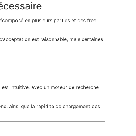
écessaire
décomposé en plusieurs parties et des free
d’acceptation est raisonnable, mais certaines
 est intuitive, avec un moteur de recherche
ne, ainsi que la rapidité de chargement des