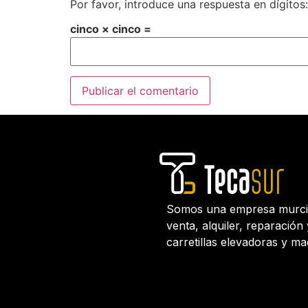
Por favor, introduce una respuesta en dígitos:
cinco × cinco =
Somos una empresa murcia
venta, alquiler, reparació
carretillas elevadoras y ma