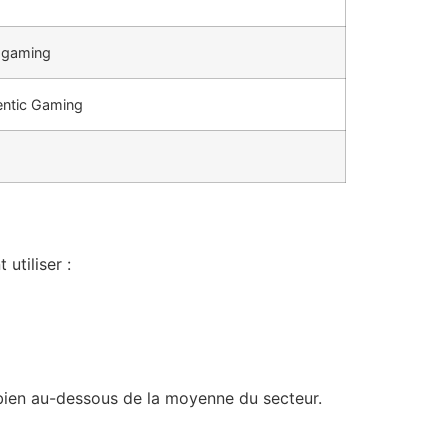
ogaming
entic Gaming
utiliser :
t bien au-dessous de la moyenne du secteur.