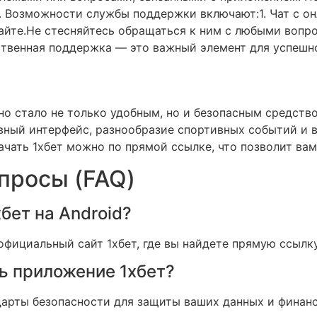
. Возможности службы поддержки включают:1. Чат с он
сайте.Не стесняйтесь обращаться к ним с любыми вопр
ственная поддержка — это важный элемент для успешно
но стало не только удобным, но и безопасным средств
вный интерфейс, разнообразие спортивных событий и в
чать 1хбет можно по прямой ссылке, что позволит вам 
просы (FAQ)
хбет на Android?
официальный сайт 1хбет, где вы найдете прямую ссылку
ть приложение 1хбет?
дарты безопасности для защиты ваших данных и финан