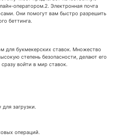
лайн-оператором.2. Электронная почта
осами. Они помогут вам быстро разрешить
го беттинга.
ом для букмекерских ставок. Множество
ысокую степень безопасности, делают его
сразу войти в мир ставок.
 для загрузки.
совых операций.