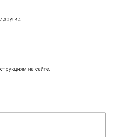
е другие.
струкциям на сайте.