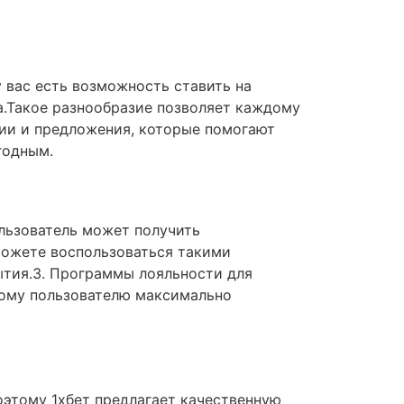
 вас есть возможность ставить на
ика.Такое разнообразие позволяет каждому
ции и предложения, которые помогают
годным.
льзователь может получить
можете воспользоваться такими
ытия.3. Программы лояльности для
дому пользователю максимально
этому 1хбет предлагает качественную