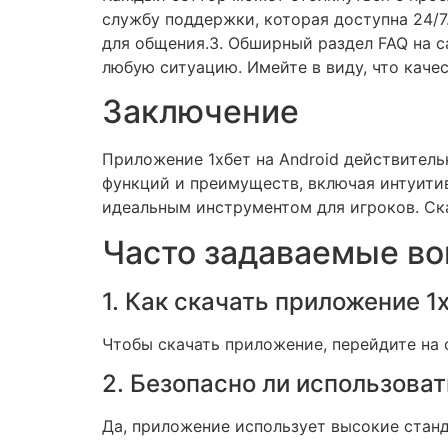
службу поддержки, которая доступна 24/7
для общения.3. Обширный раздел FAQ на 
любую ситуацию. Имейте в виду, что каче
Заключение
Приложение 1хбет на Android действитель
функций и преимуществ, включая интуити
идеальным инструментом для игроков. Ска
Часто задаваемые во
1. Как скачать приложение 1
Чтобы скачать приложение, перейдите на 
2. Безопасно ли использова
Да, приложение использует высокие стан