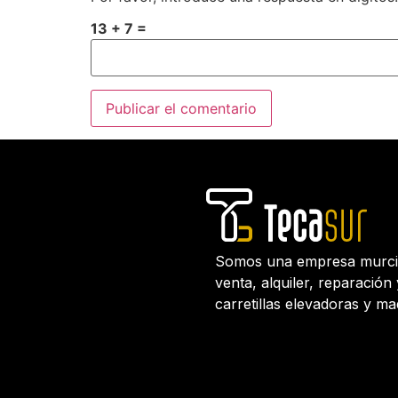
13 + 7 =
Somos una empresa murcia
venta, alquiler, reparació
carretillas elevadoras y ma