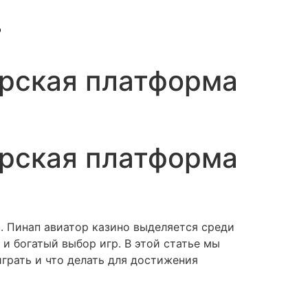
o
ерская платформа
ерская платформа
. Пинап авиатор казино выделяется среди
и богатый выбор игр. В этой статье мы
грать и что делать для достижения