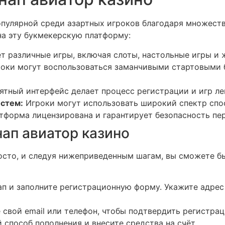
опулярной среди азартных игроков благодаря множеств
на эту букмекерскую платформу:
т различные игры, включая слоты, настольные игры и 
оки могут воспользоваться заманчивыми стартовыми 
ятный интерфейс делает процесс регистрации и игр ле
стем:
Игроки могут использовать широкий спектр спос
форма лицензирована и гарантирует безопасность пер
нап авиатор казино
осто, и следуя нижеприведенным шагам, вы сможете б
п и заполните регистрационную форму. Укажите адрес
свой email или телефон, чтобы подтвердить регистрац
способ пополнения и внесите средства на счёт.