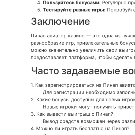
Пользуйтесь бонусами:
Регулярно пр
Тестируйте разные игры:
Попробуйте
Заключение
Пинап авиатор казино — это одна из луч
разнообразие игр, привлекательные бонус
можно значительно увеличить свои выигры
предоставляет платформа, чтобы сделать 
Часто задаваемые во
1. Как зарегистрироваться на Пинап авиат
Для регистрации необходимо заполнит
2. Какие бонусы доступны для новых игро
Новые игроки могут получить привет
3. Как вывести выигрыш с Пинап?
Вывод средств возможен через разли
4. Можно ли играть бесплатно на Пинап?