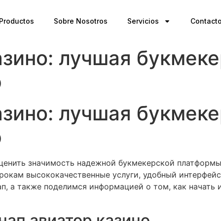
Productos
Sobre Nosotros
Servicios
Contact
азино: лучшая букмек
р
азино: лучшая букмек
р
оценить значимость надежной букмекерской платформы
окам высококачественные услуги, удобный интерфейс 
 а также поделимся информацией о том, как начать и
ап авиатор казино