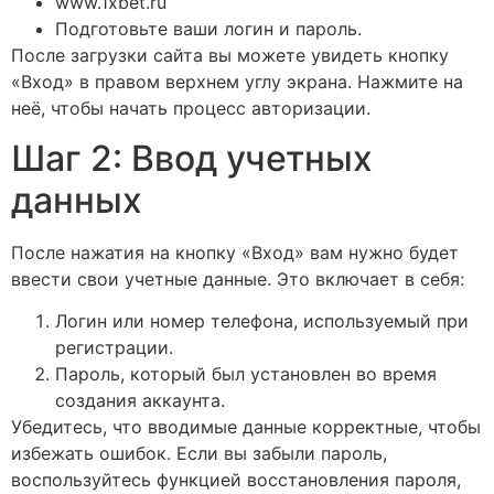
www.1xbet.ru
Подготовьте ваши логин и пароль.
После загрузки сайта вы можете увидеть кнопку
«Вход» в правом верхнем углу экрана. Нажмите на
неё, чтобы начать процесс авторизации.
Шаг 2: Ввод учетных
данных
После нажатия на кнопку «Вход» вам нужно будет
ввести свои учетные данные. Это включает в себя:
Логин или номер телефона, используемый при
регистрации.
Пароль, который был установлен во время
создания аккаунта.
Убедитесь, что вводимые данные корректные, чтобы
избежать ошибок. Если вы забыли пароль,
воспользуйтесь функцией восстановления пароля,