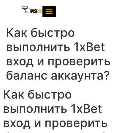
Как быстро
выполнить 1xBet
вход и проверить
баланс аккаунта?
Как быстро
выполнить 1xBet
вход и проверить