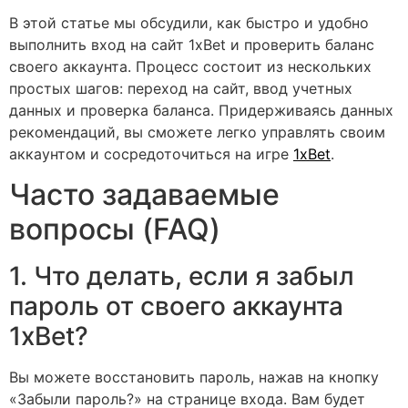
В этой статье мы обсудили, как быстро и удобно
выполнить вход на сайт 1xBet и проверить баланс
своего аккаунта. Процесс состоит из нескольких
простых шагов: переход на сайт, ввод учетных
данных и проверка баланса. Придерживаясь данных
рекомендаций, вы сможете легко управлять своим
аккаунтом и сосредоточиться на игре
1xBet
.
Часто задаваемые
вопросы (FAQ)
1. Что делать, если я забыл
пароль от своего аккаунта
1xBet?
Вы можете восстановить пароль, нажав на кнопку
«Забыли пароль?» на странице входа. Вам будет