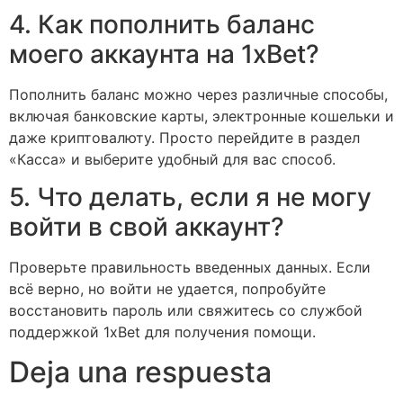
4. Как пополнить баланс
моего аккаунта на 1xBet?
Пополнить баланс можно через различные способы,
включая банковские карты, электронные кошельки и
даже криптовалюту. Просто перейдите в раздел
«Касса» и выберите удобный для вас способ.
5. Что делать, если я не могу
войти в свой аккаунт?
Проверьте правильность введенных данных. Если
всё верно, но войти не удается, попробуйте
восстановить пароль или свяжитесь со службой
поддержкой 1xBet для получения помощи.
Deja una respuesta