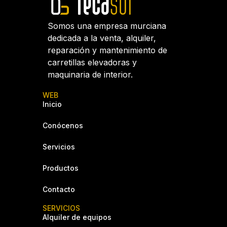
Somos una empresa murciana
dedicada a la venta, alquiler,
reparación y mantenimiento de
carretillas elevadoras y
maquinaria de interior.
WEB
Inicio
Conócenos
Servicios
Productos
Contacto
SERVICIOS
Alquiler de equipos