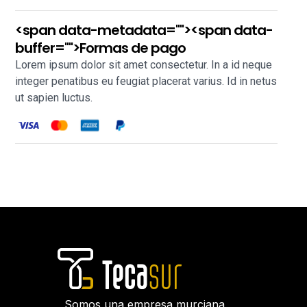
<span data-metadata="
"><span data-
buffer="
">Formas de pago
Lorem ipsum dolor sit amet consectetur. In a id neque
integer penatibus eu feugiat placerat varius. Id in netus
ut sapien luctus.
Somos una empresa murciana