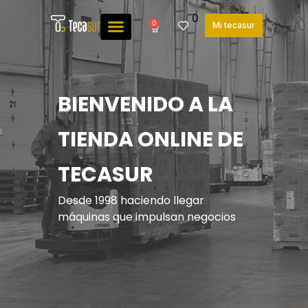
0
0
Mi tecasur
BIENVENIDO A LA
TIENDA ONLINE DE
TECASUR
Desde 1998 haciendo llegar
máquinas que impulsan negocios