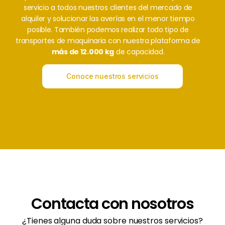
servicio a todos nuestros clientes del mercado de
alquiler y solucionar las averías en el menor tiempo
posible. También podemos realizar todo tipo de
transportes de maquinaria con nuestra plataforma de
más de 12.000 kg
de capacidad.
Conoce nuestros servicios
Contacta con nosotros
¿Tienes alguna duda sobre nuestros servicios?