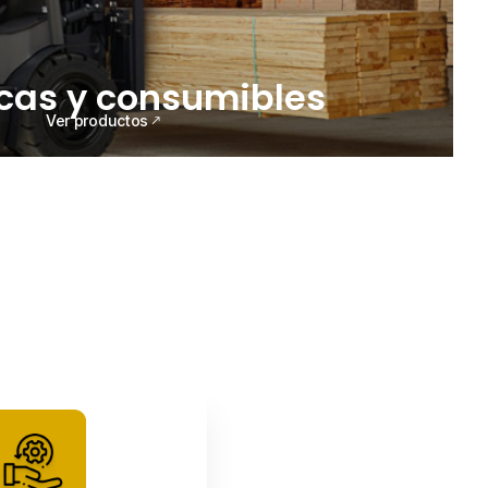
icas y consumibles
Ver productos