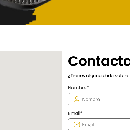
Contacta
¿Tienes alguna duda sobre 
Nombre*
Email*