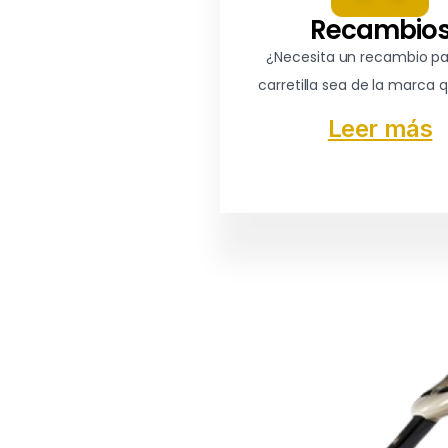
Recambio
¿Necesita un recambio p
carretilla sea de la marca 
Leer más