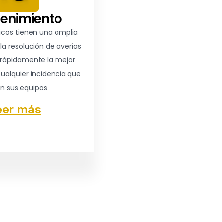
enimiento
icos tienen una amplia
la resolución de averías
rápidamente la mejor
cualquier incidencia que
an sus equipos
eer más