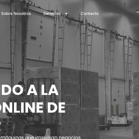
Sobre Nosotros
Servicios
Contacto
DO A LA
NLINE DE
R
r máquinas que impulsan negocios