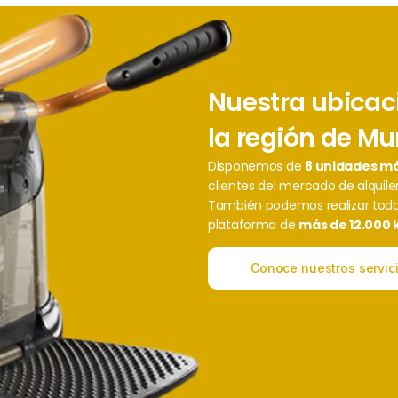
Nuestra ubicació
la región de Mu
Disponemos de
8 unidades mó
clientes del mercado de alquiler
También podemos realizar todo
plataforma de
más de 12.000 
Conoce nuestros servic