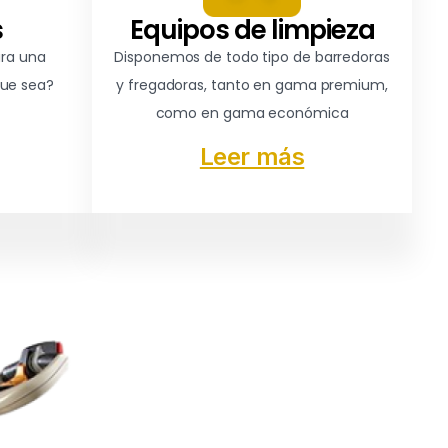
s
Equipos de limpieza
ara una
Disponemos de todo tipo de barredoras
que sea?
y fregadoras, tanto en gama premium,
como en gama económica
Leer más