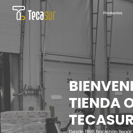
Productos
BIENVENI
TIENDA O
TECASU
Desde 1998 haciendo llega