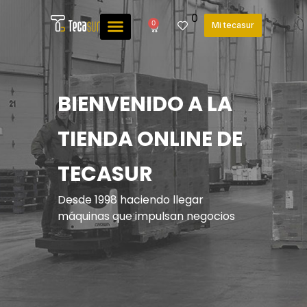
0
0
Mi tecasur
BIENVENIDO A LA
TIENDA ONLINE DE
TECASUR
Desde 1998 haciendo llegar
máquinas que impulsan negocios