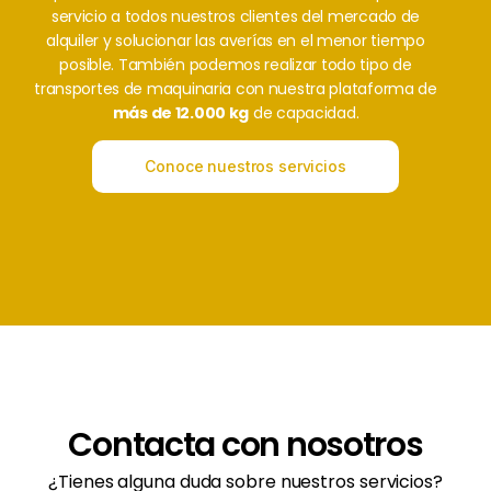
servicio a todos nuestros clientes del mercado de
alquiler y solucionar las averías en el menor tiempo
posible. También podemos realizar todo tipo de
transportes de maquinaria con nuestra plataforma de
más de 12.000 kg
de capacidad.
Conoce nuestros servicios
Contacta con nosotros
¿Tienes alguna duda sobre nuestros servicios?