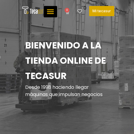
0
0
Mi tecasur
BIENVENIDO A LA
TIENDA ONLINE DE
TECASUR
Desde 1998 haciendo llegar
máquinas que impulsan negocios