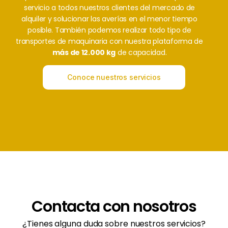
servicio a todos nuestros clientes del mercado de
alquiler y solucionar las averías en el menor tiempo
posible. También podemos realizar todo tipo de
transportes de maquinaria con nuestra plataforma de
más de 12.000 kg
de capacidad.
Conoce nuestros servicios
Contacta con nosotros
¿Tienes alguna duda sobre nuestros servicios?