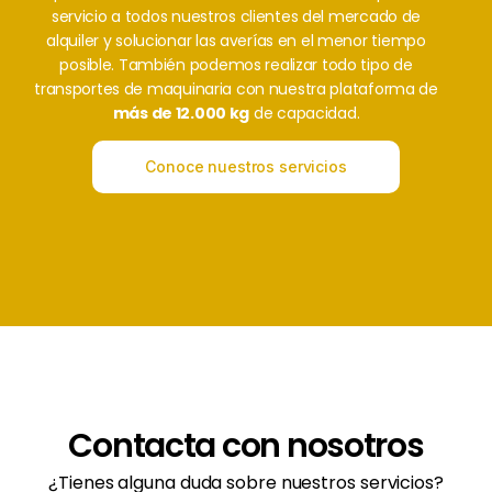
servicio a todos nuestros clientes del mercado de
alquiler y solucionar las averías en el menor tiempo
posible. También podemos realizar todo tipo de
transportes de maquinaria con nuestra plataforma de
más de 12.000 kg
de capacidad.
Conoce nuestros servicios
Contacta con nosotros
¿Tienes alguna duda sobre nuestros servicios?