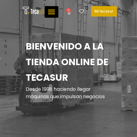
0
0
Mi tecasur
BIENVENIDO A LA
TIENDA ONLINE DE
TECASUR
Desde 1998 haciendo llegar
máquinas que impulsan negocios