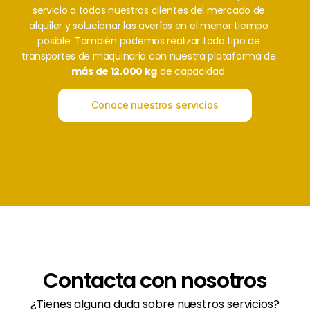
servicio a todos nuestros clientes del mercado de
alquiler y solucionar las averías en el menor tiempo
posible. También podemos realizar todo tipo de
transportes de maquinaria con nuestra plataforma de
más de 12.000 kg
de capacidad.
Conoce nuestros servicios
Contacta con nosotros
¿Tienes alguna duda sobre nuestros servicios?