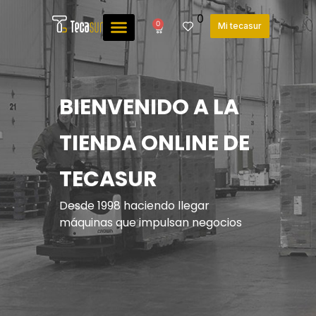
0
0
Mi tecasur
BIENVENIDO A LA
TIENDA ONLINE DE
TECASUR
Desde 1998 haciendo llegar
máquinas que impulsan negocios